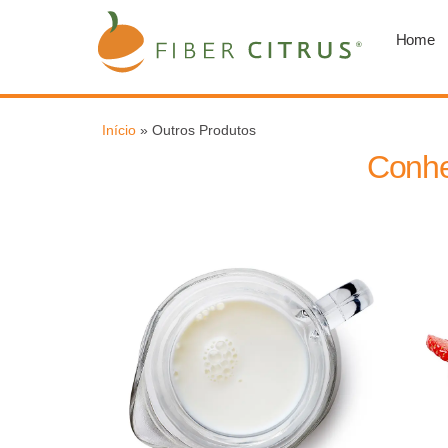
Home
Início
»
Outros Produtos
Conhe