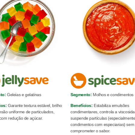
to:
Geleias e gelatinas
Segmento:
Molhos e condimentos
ios:
Garante textura estável, brilho
Benefícios:
Estabiliza emulsões
são uniforme de particulados,
condimentares, controla a viscosid
om redução de açúcar.
suspende partículas (especialment
condimentos com especiarias) sem
comprometer o sabor.