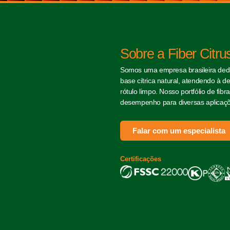
Sobre a Fiber Citru
Somos uma empresa brasileira dedi
base cítrica natural, atendendo à 
rótulo limpo. Nosso portfólio de fi
desempenho para diversas aplicaçõe
Falar com um especialista
Certificações