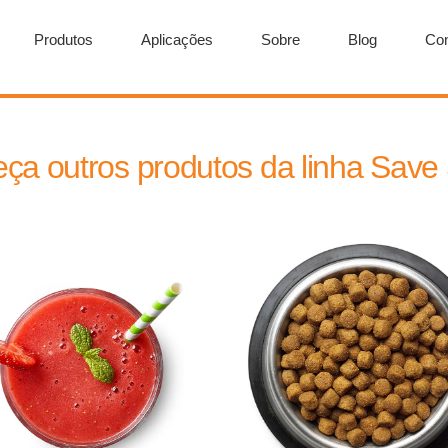
Produtos
Aplicações
Sobre
Blog
Con
ça outros produtos da linha Save 