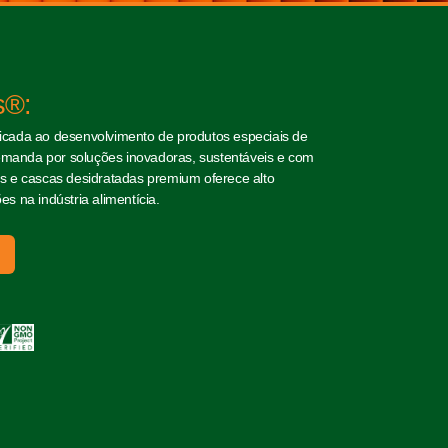
s®:
cada ao desenvolvimento de produtos especiais de
demanda por soluções inovadoras, sustentáveis e com
bras e cascas desidratadas premium oferece alto
s na indústria alimentícia.