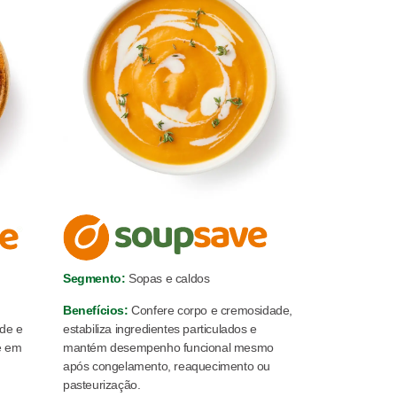
Segmento:
Sopas e caldos
Benefícios:
Confere corpo e cremosidade,
ade e
estabiliza ingredientes particulados e
e em
mantém desempenho funcional mesmo
após congelamento, reaquecimento ou
pasteurização.