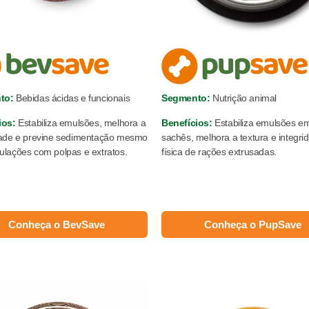
to:
Bebidas ácidas e funcionais
Segmento:
Nutrição animal
ios:
Estabiliza emulsões, melhora a
Benefícios:
Estabiliza emulsões e
dade e previne sedimentação mesmo
sachês, melhora a textura e integri
lações com polpas e extratos.
física de rações extrusadas.
Conheça o BevSave
Conheça o PupSave