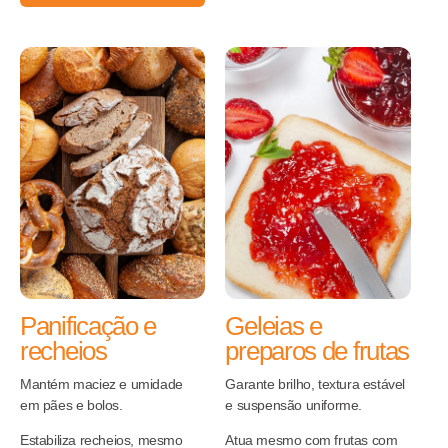
Panificação e
Geleias e
recheios
preparos de frutas
Mantém maciez e umidade
Garante brilho, textura estável
em pães e bolos.
e suspensão uniforme.
Estabiliza recheios, mesmo
Atua mesmo com frutas com